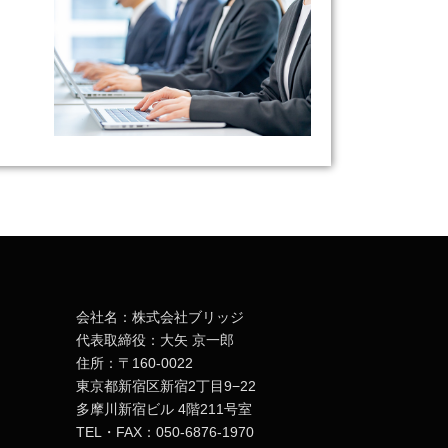
会社名：株式会社ブリッジ
代表取締役：大矢 京一郎
住所：〒160-0022
東京都新宿区新宿2丁目9−22
多摩川新宿ビル 4階211号室
TEL・FAX：050-6876-1970