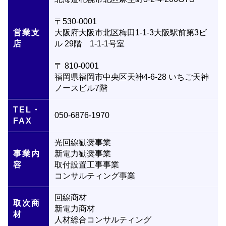
〒530-0001
営業支
大阪府大阪市北区梅田1-1-3大阪駅前第3ビ
店
ル 29階 1-1-1号室
〒 810-0001
福岡県福岡市中央区天神4-6-28 いちご天神
ノースビル7階
TEL・
050-6876-1970
FAX
光回線勧奨事業
事業内
新電力勧奨事業
容
取付設置工事事業
コンサルティング事業
回線商材
取次商
新電力商材
材
人材総合コンサルティング